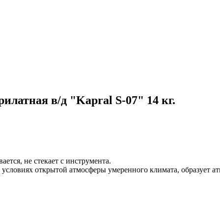
илатная в/д "Kapral S-07" 14 кг.
ается, не стекает с инструмента.
 условиях открытой атмосферы умеренного климата, образует а