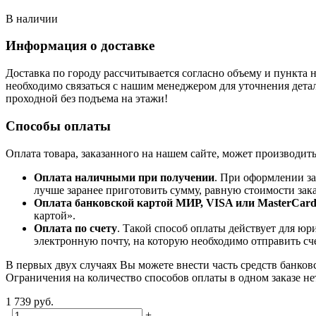
В наличии
Информация о доставке
Доставка по городу рассчитывается согласно объему и пункта н
необходимо связаться с нашим менеджером для уточнения детал
проходной без подъема на этажи!
Способы оплаты
Оплата товара, заказанного на нашем сайте, может производит
Оплата наличными при получении
. При оформлении за
лучше заранее приготовить сумму, равную стоимости зака
Оплата банковской картой МИР, VISA или MasterCar
картой».
Оплата по счету
. Такой способ оплаты действует для юр
электронную почту, на которую необходимо отправить сче
В первых двух случаях Вы можете внести часть средств банков
Ограничения на количество способов оплаты в одном заказе не
1 739 руб.
-
+