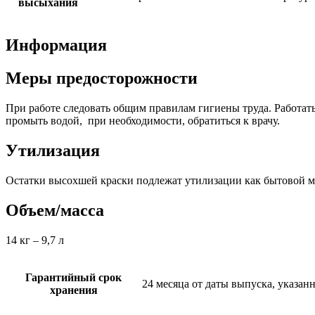
высыхания
Информация
Меры предосторожности
При работе следовать общим правилам гигиены труда. Работать
промыть водой, при необходимости, обратиться к врачу.
Утилизация
Остатки высохшей краски подлежат утилизации как бытовой м
Объем/масса
14 кг – 9,7 л
Гарантийный срок
24 месяца от даты выпуска, указанн
хранения