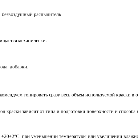
., безвоздушный распылитель
чищается механически.
ода, добавки.
омендуем тонировать сразу весь объем используемой краски в 
асход краски зависит от типа и подготовки поверхности и спосо
е +20±2°С, при уменьшении температуры или увеличении влажно