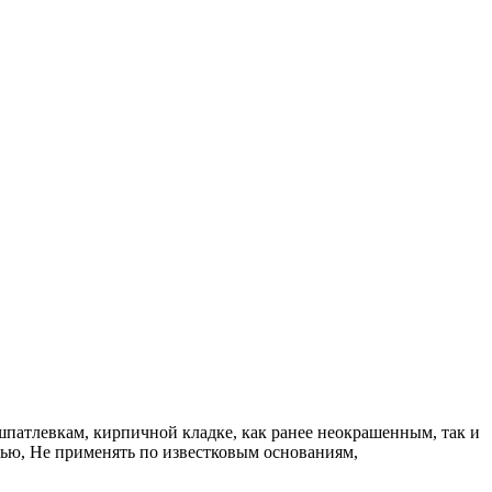
шпатлевкам, кирпичной кладке, как ранее неокрашенным, так и
ью, Не применять по известковым основаниям,