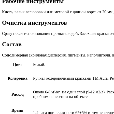
Рабочие инструменты
Кисть, валик велюровый или меховой с длиной ворса от 20 мм
Очистка инструментов
Сразу после использования промыть водой. Засохшая краска о
Состав
Сополимерная акриловая дисперсия, пигменты, наполнители, в
Цвет
Белый.
Колеровка
Ручная колеровочными красками ТМ Aura. Рек
Около 6-8 м²/кг на один слой (9-12 м2/л). Р
Расход
пробном нанесении на объекте.
Время
1-2 часа при влажности 65±5% и температур