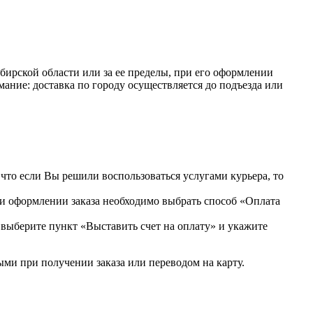
ибирской области или за ее пределы, при его оформлении
мание: доставка по городу осуществляется до подъезда или
что если Вы решили воспользоваться услугами курьера, то
ри оформлении заказа необходимо выбрать способ «Оплата
 выберите пункт «Выставить счет на оплату» и укажите
ыми при получении заказа или переводом на карту.