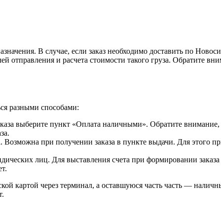
азначения. В случае, если заказ необходимо доставить по Новос
ей отправления и расчета стоимости такого груза. Обратите вни
ься разными способами:
каза выберите пункт «Оплата наличными». Обратите внимание, 
за.
d
. Возможна при получении заказа в пункте выдачи. Для этого п
идических лиц. Для выставления счета при формировании заказа
т.
ской картой через терминал, а оставшуюся часть часть — наличн
т.