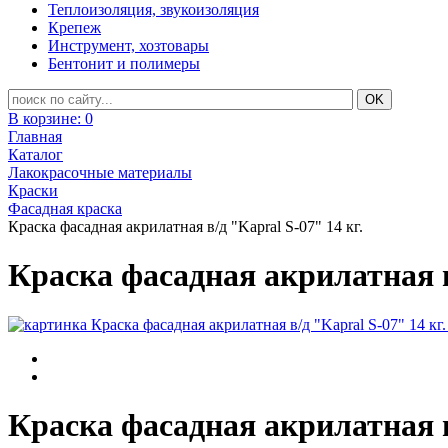
Теплоизоляция, звукоизоляция
Крепеж
Инструмент, хозтовары
Бентонит и полимеры
В корзине:
0
Главная
Каталог
Лакокрасочные материалы
Краски
Фасадная краска
Краска фасадная акрилатная в/д "Kapral S-07" 14 кг.
Краска фасадная акрилатная в/
Краска фасадная акрилатная в/