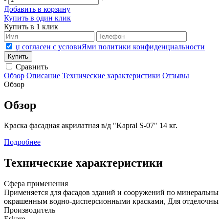
Добавить в корзину
Купить в один клик
Купить в 1 клик
џ согласен с условиЯми политики конфиденциальности
Сравнить
Обзор
Описание
Технические характеристики
Отзывы
Обзор
Обзор
Краска фасадная акрилатная в/д "Kapral S-07" 14 кг.
Подробнее
Технические характеристики
Сфера применения
Применяется для фасадов зданий и сооружений по минеральным 
окрашенным водно-дисперсионными красками, Для отделочных
Производитель
Eskaro