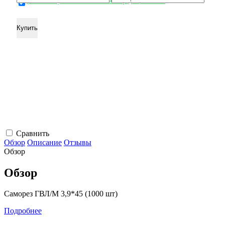
џ согласен с условиЯми политики конфиденциальности
Сравнить
Обзор
Описание
Отзывы
Обзор
Обзор
Саморез ГВЛ/М 3,9*45 (1000 шт)
Подробнее