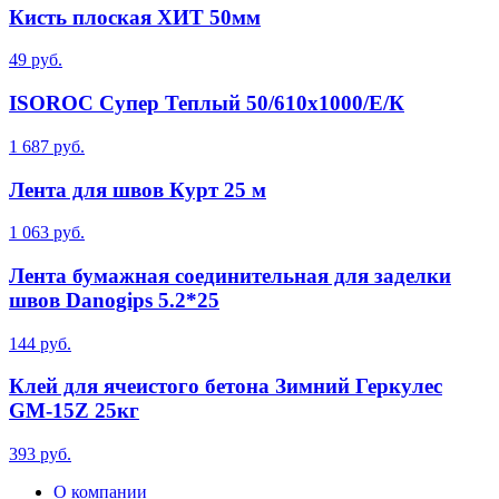
Кисть плоская ХИТ 50мм
49 руб.
ISOROC Супер Теплый 50/610x1000/Е/К
1 687 руб.
Лента для швов Курт 25 м
1 063 руб.
Лента бумажная соединительная для заделки
швов Danogips 5.2*25
144 руб.
Клей для ячеистого бетона Зимний Геркулес
GM-15Z 25кг
393 руб.
О компании