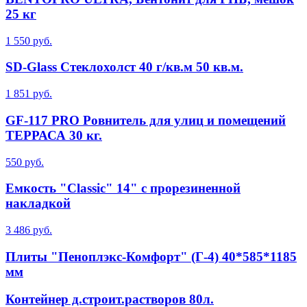
25 кг
1 550 руб.
SD-Glass Стеклохолст 40 г/кв.м 50 кв.м.
1 851 руб.
GF-117 PRO Ровнитель для улиц и помещений
ТЕРРАСА 30 кг.
550 руб.
Емкость "Classic" 14" с прорезиненной
накладкой
3 486 руб.
Плиты "Пеноплэкс-Комфорт" (Г-4) 40*585*1185
мм
Контейнер д.строит.растворов 80л.