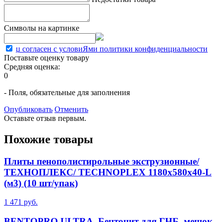
Символы на картинке
џ согласен с условиЯми политики конфиденциальности
Поставьте оценку товару
Средняя оценка:
0
- Поля, обязательные для заполнения
Опубликовать
Отменить
Оставьте отзыв первым.
Похожие товары
Плиты пенополистирольные экструзионные/
ТЕХНОПЛЕКС/ TECHNOPLEX 1180х580х40-L
(м3) (10 шт/упак)
1 471 руб.
BENTOPRO ULTRA, Бентонит для ГНБ, мешок