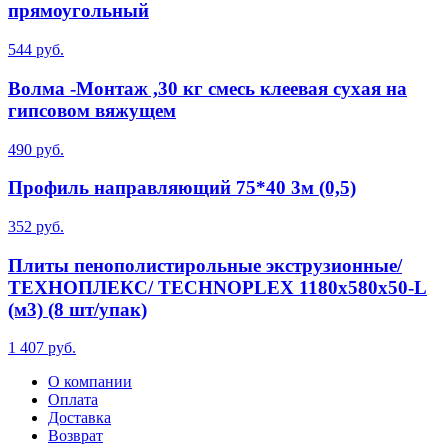
прямоугольный
544 руб.
Волма -Монтаж ,30 кг смесь клеевая сухая на
гипсовом вяжущем
490 руб.
Профиль направляющий 75*40 3м (0,5)
352 руб.
Плиты пенополистирольные экструзионные/
ТЕХНОПЛЕКС/ TECHNOPLEX 1180х580х50-L
(м3) (8 шт/упак)
1 407 руб.
О компании
Оплата
Доставка
Возврат