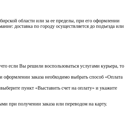
ибирской области или за ее пределы, при его оформлении
мание: доставка по городу осуществляется до подъезда или
что если Вы решили воспользоваться услугами курьера, то
ри оформлении заказа необходимо выбрать способ «Оплата
 выберите пункт «Выставить счет на оплату» и укажите
ыми при получении заказа или переводом на карту.