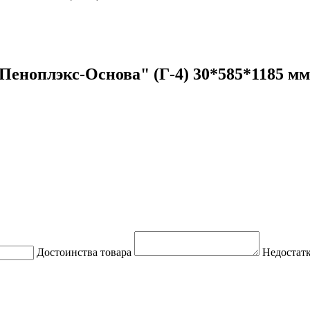
еноплэкс-Основа" (Г-4) 30*585*1185 мм
Достоинства товара
Недостатк