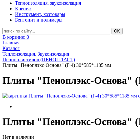
Теплоизоляция, звукоизоляция
Крепеж
Инструмент, хозтовары
Бентонит и полимеры
В корзине:
0
Главная
Каталог
Теплоизоляция, Звукоизоляция
Пенополистирол (ПЕНОПЛАСТ)
Плиты "Пеноплэкс-Основа" (Г-4) 30*585*1185 мм
Плиты "Пеноплэкс-Основа" (Г
Плиты "Пеноплэкс-Основа" (Г
Нет в наличии