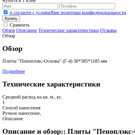
Купить в 1 клик
џ согласен с условиЯми политики конфиденциальности
Сравнить
Обзор
Описание
Технические характеристики
Отзывы
Обзор
Обзор
Плиты "Пеноплэкс-Основа" (Г-4) 30*585*1185 мм
Подробнее
Технические характеристики
Средний расход на кв. м., кг.
1
Способ нанесения
Ручное нанесение,
Описание
Описание и обзор:: Плиты "Пеноплэкс-