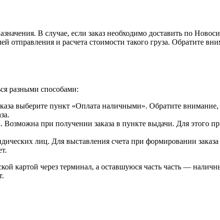
азначения. В случае, если заказ необходимо доставить по Новос
ей отправления и расчета стоимости такого груза. Обратите вни
ься разными способами:
каза выберите пункт «Оплата наличными». Обратите внимание, 
за.
d
. Возможна при получении заказа в пункте выдачи. Для этого п
идических лиц. Для выставления счета при формировании заказа
т.
ской картой через терминал, а оставшуюся часть часть — наличн
т.