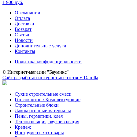
1 900 руб.
О компании
Оплата
Доставка
Возврат
Статьи
Новости
Дополнительные услуги
Контакты
Политика конфиденциальности
© Интернет-магазин "Баумикс"
Сайт разработан интернет-агентством Darolla
Сухие строительные смеси
Гипсокартон / Комплектующие
Строительные блоки
Лакокрасочные материалы
Пены, герметики, клея
Теплоизоляция, звукоизоляция
Крепеж
Инструмент, хозтовары