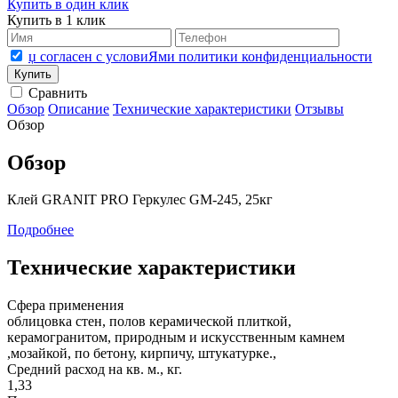
Купить в один клик
Купить в 1 клик
џ согласен с условиЯми политики конфиденциальности
Сравнить
Обзор
Описание
Технические характеристики
Отзывы
Обзор
Обзор
Клей GRANIT PRO Геркулес GM-245, 25кг
Подробнее
Технические характеристики
Сфера применения
облицовка стен, полов керамической плиткой,
керамогранитом, природным и искусственным камнем
,мозайкой, по бетону, кирпичу, штукатурке.,
Средний расход на кв. м., кг.
1,33