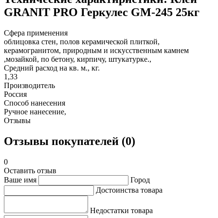
GRANIT PRO Геркулес GM-245 25кг
Сфера применения
облицовка стен, полов керамической плиткой,
керамогранитом, природным и искусственным камнем
,мозайкой, по бетону, кирпичу, штукатурке.,
Средний расход на кв. м., кг.
1,33
Производитель
Россия
Способ нанесения
Ручное нанесение,
Отзывы
Отзывы покупателей (0)
0
Оставить отзыв
Ваше имя
Город
Достоинства товара
Недостатки товара