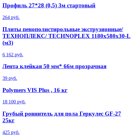
Профиль 27*28 (0,5) 3м стартовый
264 руб.
Плиты пенополистирольные экструзионные/
ТЕХНОПЛЕКС/ TECHNOPLEX 1180х580х30-L
(м3)
6 162 руб.
Лента клейкая 50 мм* 66м прозрачная
39 руб.
Polymers VIS Plus , 16 кг
18 100 руб.
Грубый ровнитель для пола Геркулес GF-27
25кг
425 руб.