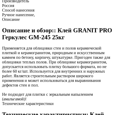
Производитель
Россия
Способ нанесения
Ручное нанесение,
Описание
Описание и обзор:: Клей GRANIT PRO
Геркулес GM-245 25кг
Применяется для облицовки стен и полов керамической
плиткой и керамогранитом, природным и искусственным
камнем по бетону, кирпичу, штукатурке. Пригоден также для
облицовки теплых полов. При облицовке керамогранитом,
допускается использовать плитку большого формата, но не
более 60 кг/шт. Используется для внутренних и наружных
работ. Является строительным раствором широкого
применения и может использоваться для выравнивания
дефектов стен и пол.
Не подходит для плитки с зеркальным напылением
(амальгамой)!
Технические характеристики
Технические характиристики: Клей