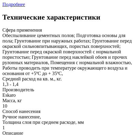
Подробнее
Технические характеристики
Сфера применения
Обеспыливание цементных полов; Подготовка основы для
пола; Грунтование при наружных работах; Грунтование перед
окраской сильновпитывающих, пористых поверхностей;
Грунтование перед окраской поверхностей с нормальной
пористостью; Грунтование перед наклейкой обоев и прочих
рулонных материалов, Помещения с нормальной влажностью,
Работы проводить при температуре окружающего воздуха и
основания от +5ºС до + 35ºС,
Средний расход на кв. м., кг.
1,3 - 1,4
Производитель
Eskaro
Масса, кг
10
Способ нанесения
Ручное нанесение,
Толщина слоя при среднем расходе, мм
1
Описание