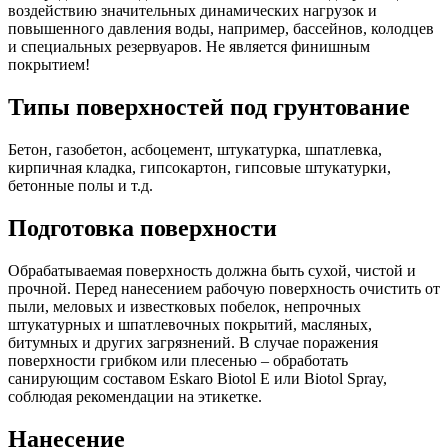
воздействию значительных динамических нагрузок и
повышенного давления воды, например, бассейнов, колодцев
и специальных резервуаров. Не является финишным
покрытием!
Типы поверхностей под грунтование
Бетон, газобетон, асбоцемент, штукатурка, шпатлевка,
кирпичная кладка, гипсокартон, гипсовые штукатурки,
бетонные полы и т.д.
Подготовка поверхности
Обрабатываемая поверхность должна быть сухой, чистой и
прочной. Перед нанесением рабочую поверхность очистить от
пыли, меловых и известковых побелок, непрочных
штукатурных и шпатлевочных покрытий, масляных,
битумных и других загрязнений. В случае поражения
поверхности грибком или плесенью – обработать
санирующим составом Eskaro Biotol E или Biotol Spray,
соблюдая рекомендации на этикетке.
Нанесение