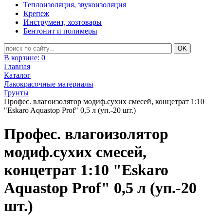
Теплоизоляция, звукоизоляция
Крепеж
Инструмент, хозтовары
Бентонит и полимеры
В корзине:
0
Главная
Каталог
Лакокрасочные материалы
Грунты
Профес. влагоизолятор модиф.сухих смесей, концетрат 1:10
"Eskaro Aquastop Prof" 0,5 л (уп.-20 шт.)
Профес. влагоизолятор
модиф.сухих смесей,
концетрат 1:10 "Eskaro
Aquastop Prof" 0,5 л (уп.-20
шт.)