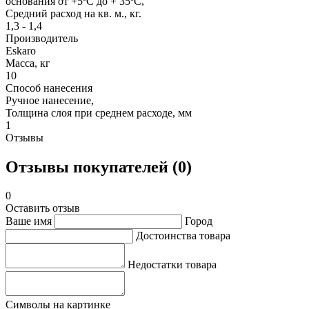
основания от +5ºС до + 35ºС,
Средний расход на кв. м., кг.
1,3 - 1,4
Производитель
Eskaro
Масса, кг
10
Способ нанесения
Ручное нанесение,
Толщина слоя при среднем расходе, мм
1
Отзывы
Отзывы покупателей (0)
0
Оставить отзыв
Ваше имя
Город
Достоинства товара
Недостатки товара
Символы на картинке