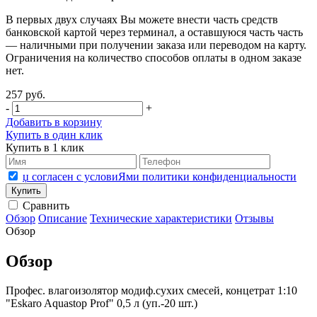
В первых двух случаях Вы можете внести часть средств
банковской картой через терминал, а оставшуюся часть часть
— наличными при получении заказа или переводом на карту.
Ограничения на количество способов оплаты в одном заказе
нет.
257 руб.
-
+
Добавить в корзину
Купить в один клик
Купить в 1 клик
џ согласен с условиЯми политики конфиденциальности
Сравнить
Обзор
Описание
Технические характеристики
Отзывы
Обзор
Обзор
Профес. влагоизолятор модиф.сухих смесей, концетрат 1:10
"Eskaro Aquastop Prof" 0,5 л (уп.-20 шт.)