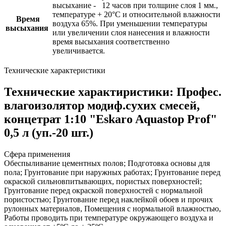
высыхание - 12 часов при толщине слоя 1 мм.,
температуре + 20°C и относительной влажности
Время
воздуха 65%. При уменьшении температуры
высыхания
или увеличении слоя нанесения и влажности
время высыхания соответственно
увеличивается.
Технические характеристики
Технические характиристики: Профес.
влагоизолятор модиф.сухих смесей,
концетрат 1:10 "Eskaro Aquastop Prof"
0,5 л (уп.-20 шт.)
Сфера применения
Обеспыливание цементных полов; Подготовка основы для
пола; Грунтование при наружных работах; Грунтование перед
окраской сильновпитывающих, пористых поверхностей;
Грунтование перед окраской поверхностей с нормальной
пористостью; Грунтование перед наклейкой обоев и прочих
рулонных материалов, Помещения с нормальной влажностью,
Работы проводить при температуре окружающего воздуха и