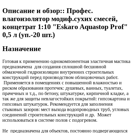
Описание и обзор:: Профес.
влагоизолятор модиф.сухих смесей,
концетрат 1:10 "Eskaro Aquastop Prof"
0,5 л (уп.-20 шт.)
Назначение
Готовая к применению однокомпонентная эластичная мастика
предназначена для создания сплошной бесшовной
обмазочной гидроизоляции внутренних строительных
конструкций перед производством облицовочных работ.
Применяется в помещениях с повышенной влажностью и
риском образования протечек: душевых, ванных, туалетах,
прачечных и т.д., по бетону, штукатурке, кирпичной кладке, а
так же для защиты невлагостойких покрытий: гипсокартона и
гипсовых штукатурок. Рекомендуется для заполнения
стыковых зазоров: мест выхода водопроводных труб, угловых
соединений строительных конструкций и др. Может
использоваться в системе полов с подогревом.
Не предназначена для объектов, постоянно подвергающихся