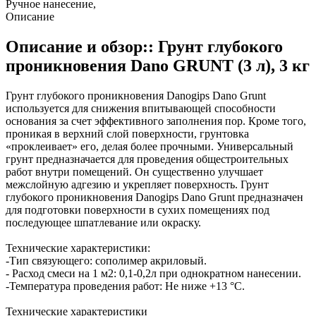
Ручное нанесение,
Описание
Описание и обзор:: Грунт глубокого
проникновения Dano GRUNT (3 л), 3 кг
Грунт глубокого проникновения Danogips Dano Grunt
используется для снижения впитывающей способности
основания за счет эффективного заполнения пор. Кроме того,
проникая в верхний слой поверхности, грунтовка
«проклеивает» его, делая более прочными. Универсальный
грунт предназначается для проведения общестроительных
работ внутри помещений. Он существенно улучшает
межслойную адгезию и укрепляет поверхность. Грунт
глубокого проникновения Danogips Dano Grunt предназначен
для подготовки поверхности в сухих помещениях под
последующее шпатлевание или окраску.
Технические характеристики:
-Тип связующего: сополимер акриловый.
- Расход смеси на 1 м2: 0,1-0,2л при однократном нанесении.
-Температура проведения работ: Не ниже +13 °С.
Технические характеристики