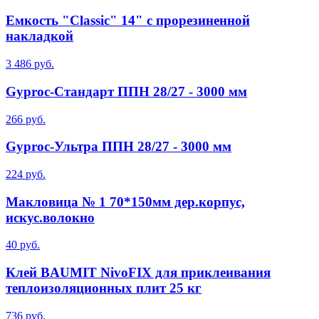
Емкость "Classic" 14" с прорезиненной
накладкой
3 486 руб.
Gyproc-Стандарт ППН 28/27 - 3000 мм
266 руб.
Gyproc-Ультра ППН 28/27 - 3000 мм
224 руб.
Макловица № 1 70*150мм дер.корпус,
искус.волокно
40 руб.
Клей BAUMIT NivoFIX для приклеивания
теплоизоляционных плит 25 кг
736 руб.