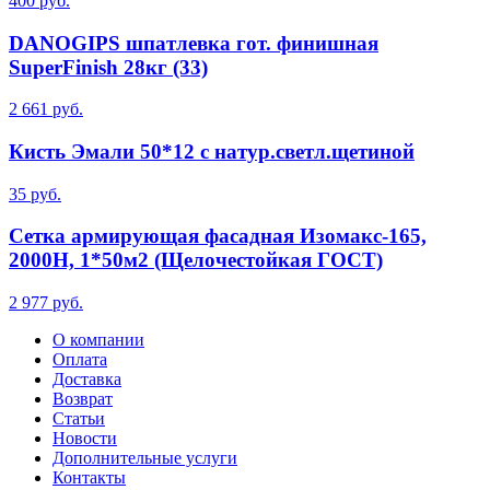
400 руб.
DANOGIPS шпатлевка гот. финишная
SuperFinish 28кг (33)
2 661 руб.
Кисть Эмали 50*12 с натур.светл.щетиной
35 руб.
Сетка армирующая фасадная Изомакс-165,
2000Н, 1*50м2 (Щелочестойкая ГОСТ)
2 977 руб.
О компании
Оплата
Доставка
Возврат
Статьи
Новости
Дополнительные услуги
Контакты