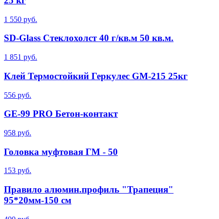
25 кг
1 550 руб.
SD-Glass Стеклохолст 40 г/кв.м 50 кв.м.
1 851 руб.
Клей Термостойкий Геркулес GM-215 25кг
556 руб.
GE-99 PRO Бетон-контакт
958 руб.
Головка муфтовая ГМ - 50
153 руб.
Правило алюмин.профиль "Трапеция"
95*20мм-150 см