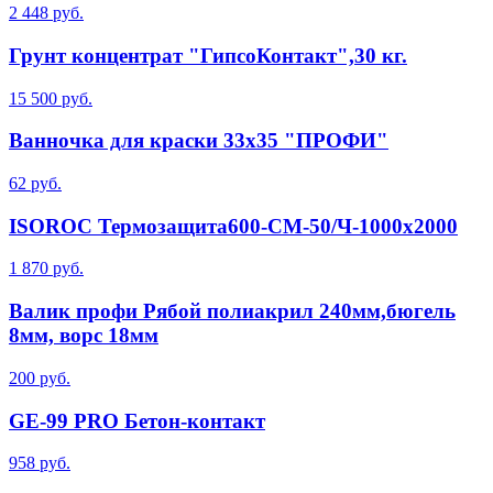
2 448 руб.
Грунт концентрат "ГипсоКонтакт",30 кг.
15 500 руб.
Ванночка для краски 33х35 "ПРОФИ"
62 руб.
ISOROC Термозащита600-СМ-50/Ч-1000x2000
1 870 руб.
Валик профи Рябой полиакрил 240мм,бюгель
8мм, ворс 18мм
200 руб.
GE-99 PRO Бетон-контакт
958 руб.