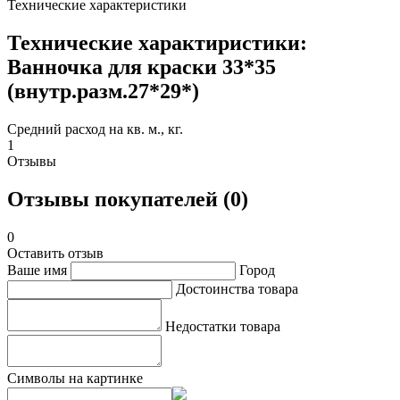
Технические характеристики
Технические характиристики:
Ванночка для краски 33*35
(внутр.разм.27*29*)
Средний расход на кв. м., кг.
1
Отзывы
Отзывы покупателей (0)
0
Оставить отзыв
Ваше имя
Город
Достоинства товара
Недостатки товара
Символы на картинке