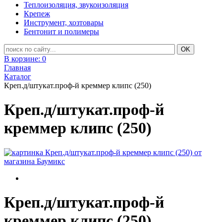
Теплоизоляция, звукоизоляция
Крепеж
Инструмент, хозтовары
Бентонит и полимеры
В корзине:
0
Главная
Каталог
Креп.д/штукат.проф-й креммер клипс (250)
Креп.д/штукат.проф-й
креммер клипс (250)
Креп.д/штукат.проф-й
креммер клипс (250)