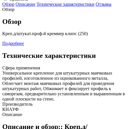
Обзор
Описание
Технические характеристики
Отзывы
Обзор
Обзор
Креп.д/штукат.проф-й креммер клипс (250)
Подробнее
Технические характеристики
Сфера применения
Универсальное крепление для штукатурных маячковых
профилей, изготовленное из оцинкованного металла,
Облегчает монтаж маячковых профилей для проведения
штукатурных работ, Обжимает и фиксирует профиль к
саморезам, предварительно установленным и выравненным в
одной плоскости на стене,
Производитель
КНАУФ
Описание
Описание и обзор:: Креп.д/