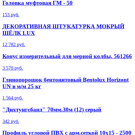
Головка муфтовая ГМ - 50
153 руб.
ДЕКОРАТИВНАЯ ШТУКАТУРКА МОКРЫЙ
ШЁЛК LUX
12 782 руб.
Конус измерительный для мерной колбы, 561266
3 570 руб.
Глинопорошок бентонитовый Bentolux Horizont
UN в м/м 25 кг
1 564 руб.
"Дихтунгсбанд" 70мм.30м (12) серый
342 руб.
Профиль угловой ПВХ с арм.сеткой 10х15 - 2500